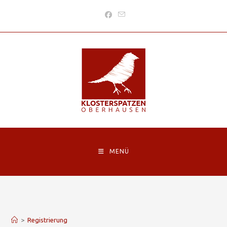
MENÜ
Registrierung
>
Registrierung