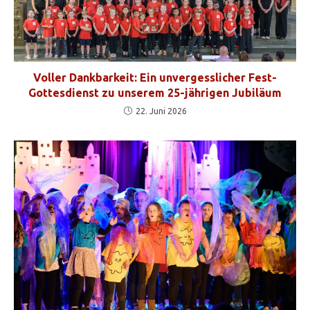
Voller Dankbarkeit: Ein unvergesslicher Fest-
Gottesdienst zu unserem 25-jährigen Jubiläum
22. Juni 2026