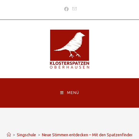
MENÜ
Blog
>
Singschule
>
Neue Stimmen entdecken – Mit den Spatzenfindern 