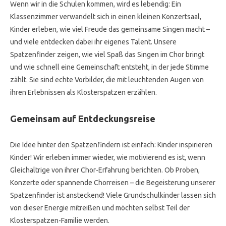
Wenn wir in die Schulen kommen, wird es lebendig: Ein
Klassenzimmer verwandelt sich in einen kleinen Konzertsaal,
Kinder erleben, wie viel Freude das gemeinsame Singen macht –
und viele entdecken dabei ihr eigenes Talent. Unsere
Spatzenfinder zeigen, wie viel Spaß das Singen im Chor bringt
und wie schnell eine Gemeinschaft entsteht, in der jede Stimme
zählt. Sie sind echte Vorbilder, die mit leuchtenden Augen von
ihren Erlebnissen als Klosterspatzen erzählen.
Gemeinsam auf Entdeckungsreise
Die Idee hinter den Spatzenfindern ist einfach: Kinder inspirieren
Kinder! Wir erleben immer wieder, wie motivierend es ist, wenn
Gleichaltrige von ihrer Chor-Erfahrung berichten. Ob Proben,
Konzerte oder spannende Chorreisen – die Begeisterung unserer
Spatzenfinder ist ansteckend! Viele Grundschulkinder lassen sich
von dieser Energie mitreißen und möchten selbst Teil der
Klosterspatzen-Familie werden.