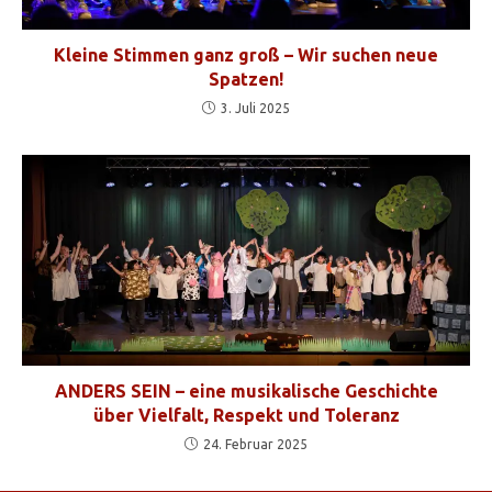
Kleine Stimmen ganz groß – Wir suchen neue
Spatzen!
3. Juli 2025
ANDERS SEIN – eine musikalische Geschichte
über Vielfalt, Respekt und Toleranz
24. Februar 2025